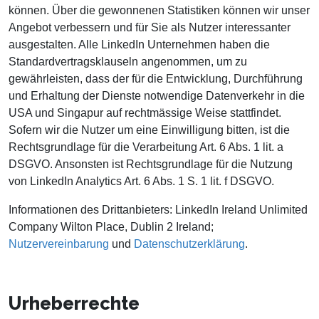
können. Über die gewonnenen Statistiken können wir unser
Angebot verbessern und für Sie als Nutzer interessanter
ausgestalten. Alle LinkedIn Unternehmen haben die
Standardvertragsklauseln angenommen, um zu
gewährleisten, dass der für die Entwicklung, Durchführung
und Erhaltung der Dienste notwendige Datenverkehr in die
USA und Singapur auf rechtmässige Weise stattfindet.
Sofern wir die Nutzer um eine Einwilligung bitten, ist die
Rechtsgrundlage für die Verarbeitung Art. 6 Abs. 1 lit. a
DSGVO. Ansonsten ist Rechtsgrundlage für die Nutzung
von LinkedIn Analytics Art. 6 Abs. 1 S. 1 lit. f DSGVO.
Informationen des Drittanbieters: LinkedIn Ireland Unlimited
Company Wilton Place, Dublin 2 Ireland;
Nutzervereinbarung
und
Datenschutzerklärung
.
Urheberrechte