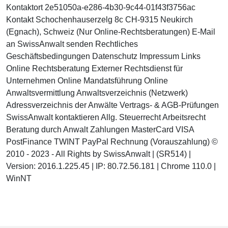
Kontaktort 2e51050a-e286-4b30-9c44-01f43f3756ac
Kontakt Schochenhauserzelg 8c CH-9315 Neukirch
(Egnach), Schweiz (Nur Online-Rechtsberatungen) E-Mail
an SwissAnwalt senden Rechtliches
Geschäftsbedingungen Datenschutz Impressum Links
Online Rechtsberatung Externer Rechtsdienst für
Unternehmen Online Mandatsführung Online
Anwaltsvermittlung Anwaltsverzeichnis (Netzwerk)
Adressverzeichnis der Anwälte Vertrags- & AGB-Prüfungen
SwissAnwalt kontaktieren Allg. Steuerrecht Arbeitsrecht
Beratung durch Anwalt Zahlungen MasterCard VISA
PostFinance TWINT PayPal Rechnung (Vorauszahlung) ©
2010 - 2023 - All Rights by SwissAnwalt | (SR514) |
Version: 2016.1.225.45 | IP: 80.72.56.181 | Chrome 110.0 |
WinNT